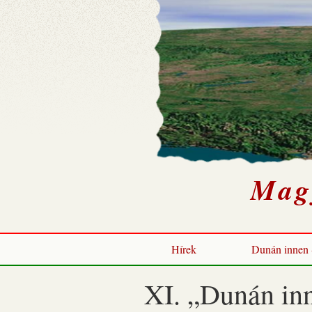
Mag
Hírek
Dunán innen -
XI. „Dunán inn