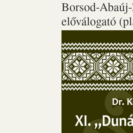
Borsod-Abaúj
előválogató (pl