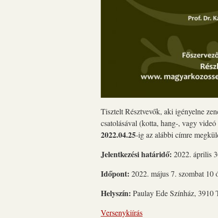
Tisztelt Résztvevők, aki igényelne zen
csatolásával (kotta, hang-, vagy vide
2022.04.25
-ig az alábbi címre megkül
Jelentkezési határidő:
2022. április 
Időpont:
2022. május 7. szombat 10 
Helyszín:
Paulay Ede Színház, 3910 T
Versenykiírás