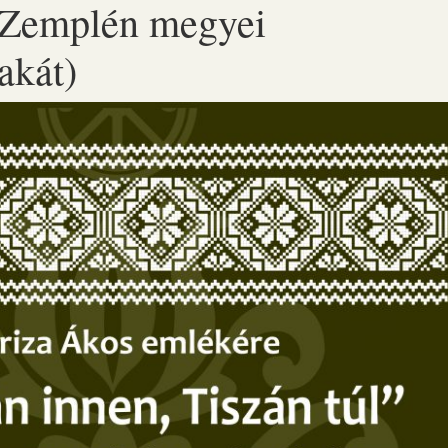
-Zemplén megyei
akát)