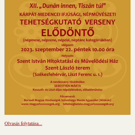
Olvasás folytatása...