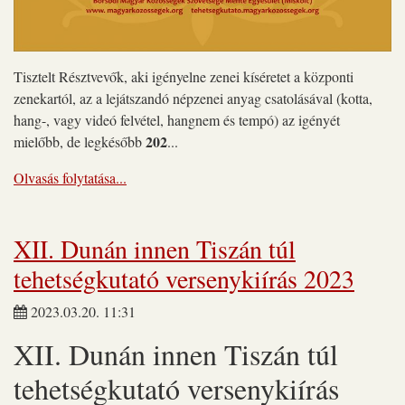
Tisztelt Résztvevők, aki igényelne zenei kíséretet a központi
zenekartól, az a lejátszandó népzenei anyag csatolásával (kotta,
hang-, vagy videó felvétel, hangnem és tempó) az igényét
202
mielőbb, de legkésőbb
...
Olvasás folytatása...
XII. Dunán innen Tiszán túl
tehetségkutató versenykiírás 2023
2023.03.20. 11:31
XII. Dunán innen Tiszán túl
tehetségkutató versenykiírás