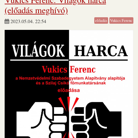
(előadás meghívó)
előadás
Vukics Ferenc
2023.05.04. 22:54