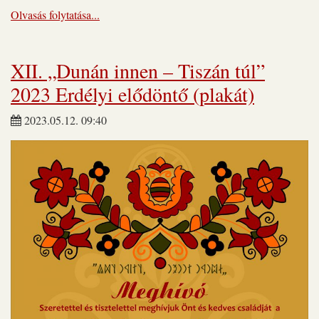
Olvasás folytatása...
XII. „Dunán innen – Tiszán túl”
2023 Erdélyi elődöntő (plakát)
2023.05.12. 09:40