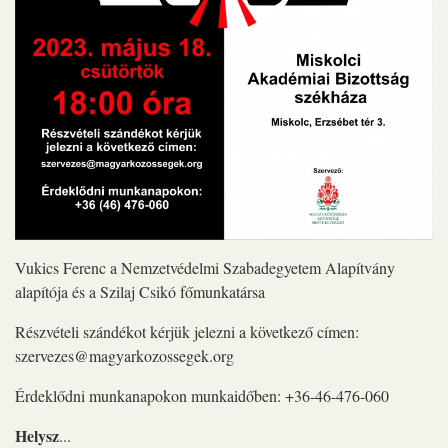
Vukics Ferenc a Nemzetvédelmi Szabadegyetem Alapítvány
alapítója és a Szilaj Csikó főmunkatársa
Részvételi szándékot kérjük jelezni a következő címen:
szervezes@magyarkozossegek.org
Érdeklődni munkanapokon munkaidőben: +36-46-476-060
Helysz
...