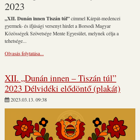
2023
„XII. Dunán innen Tiszán túl”
címmel Kárpát-medencei
gyermek- és ifjúsági versenyt hirdet a Borsodi Magyar
Közösségek Szövetsége Mente Egyesület, melynek célja a
tehetsége...
Olvasás folytatása...
XII. „Dunán innen – Tiszán túl”
2023 Délvidéki elődöntő (plakát)
2023.03.13. 09:38