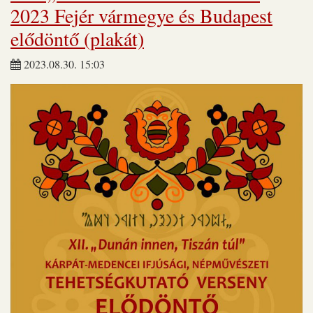
2023 Fejér vármegye és Budapest
elődöntő (plakát)
2023.08.30. 15:03