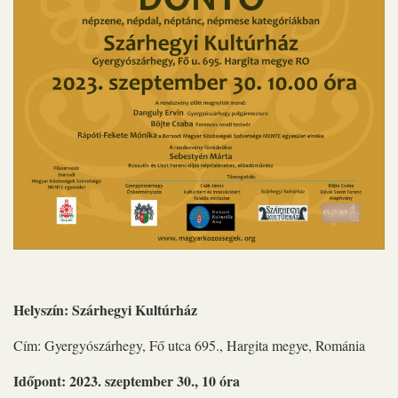
Helyszín: Szárhegyi Kultúrház
Cím: Gyergyószárhegy, Fő utca 695., Hargita megye, Románia
Időpont: 2023. szeptember 30., 10 óra