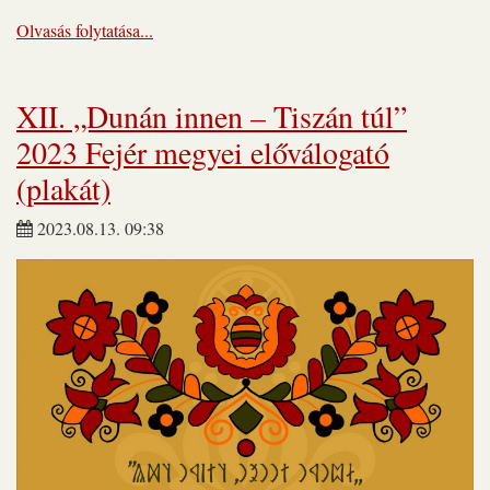
Olvasás folytatása...
XII. „Dunán innen – Tiszán túl”
2023 Fejér megyei előválogató
(plakát)
2023.08.13. 09:38