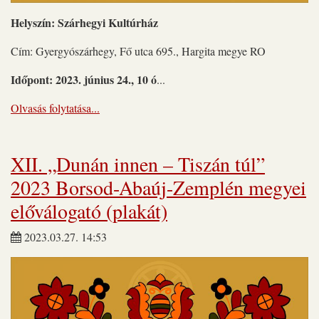
Helyszín: Szárhegyi Kultúrház
Cím: Gyergyószárhegy, Fő utca 695., Hargita megye RO
Időpont: 2023. június 24., 10 ó
...
Olvasás folytatása...
XII. „Dunán innen – Tiszán túl”
2023 Borsod-Abaúj-Zemplén megyei
előválogató (plakát)
2023.03.27. 14:53